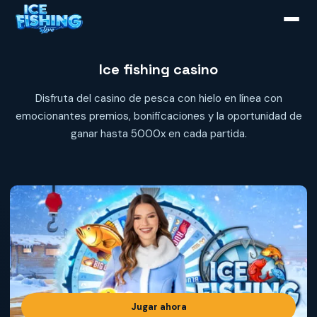
Ice fishing casino
Disfruta del casino de pesca con hielo en línea con
emocionantes premios, bonificaciones y la oportunidad de
ganar hasta 5000x en cada partida.
Jugar ahora