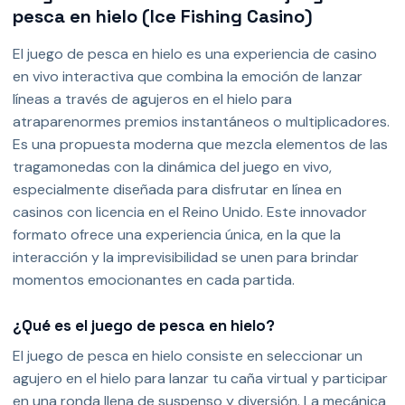
pesca en hielo (Ice Fishing Casino)
El juego de pesca en hielo es una experiencia de casino
en vivo interactiva que combina la emoción de lanzar
líneas a través de agujeros en el hielo para
atraparenormes premios instantáneos o multiplicadores.
Es una propuesta moderna que mezcla elementos de las
tragamonedas con la dinámica del juego en vivo,
especialmente diseñada para disfrutar en línea en
casinos con licencia en el Reino Unido. Este innovador
formato ofrece una experiencia única, en la que la
interacción y la imprevisibilidad se unen para brindar
momentos emocionantes en cada partida.
¿Qué es el juego de pesca en hielo?
El juego de pesca en hielo consiste en seleccionar un
agujero en el hielo para lanzar tu caña virtual y participar
en una ronda llena de suspenso y diversión. La mecánica