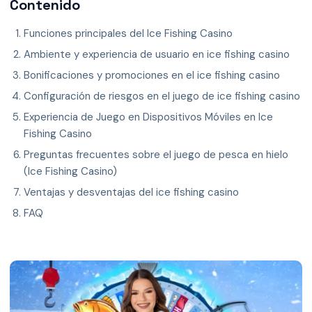
Contenido
Funciones principales del Ice Fishing Casino
Ambiente y experiencia de usuario en ice fishing casino
Bonificaciones y promociones en el ice fishing casino
Configuración de riesgos en el juego de ice fishing casino
Experiencia de Juego en Dispositivos Móviles en Ice
Fishing Casino
Preguntas frecuentes sobre el juego de pesca en hielo
(Ice Fishing Casino)
Ventajas y desventajas del ice fishing casino
FAQ