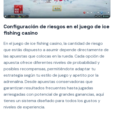
Configuración de riesgos en el juego de ice
fishing casino
En el juego de ice fishing casino, la cantidad de riesgo
que estás dispuesto a asumir depende directamente de
las apuestas que colocas en la rueda. Cada opción de
apuesta ofrece diferentes niveles de probabilidad y
posibles recompensas, permitiéndote adaptar tu
estrategia según tu estilo de juego y apetito por la
adrenalina. Desde apuestas conservadoras que
garantizan resultados frecuentes hasta jugadas
arriesgadas con potencial de grandes ganancias, aquí
tienes un sistema diseñado para todos los gustos y
niveles de experiencia.