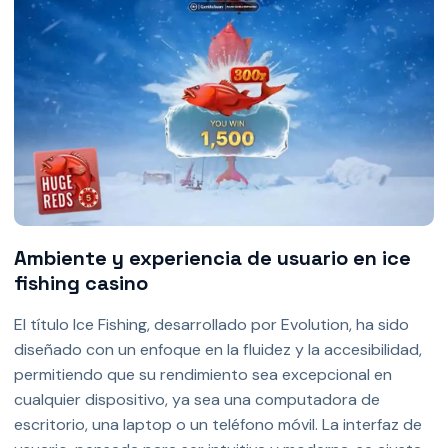
Ambiente y experiencia de usuario en ice
fishing casino
El título Ice Fishing, desarrollado por Evolution, ha sido
diseñado con un enfoque en la fluidez y la accesibilidad,
permitiendo que su rendimiento sea excepcional en
cualquier dispositivo, ya sea una computadora de
escritorio, una laptop o un teléfono móvil. La interfaz de