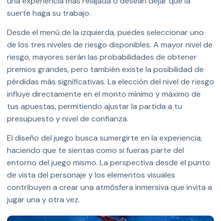
una experiencia más relajada o desean dejar que la
suerte haga su trabajo.
Desde el menú de la izquierda, puedes seleccionar uno
de los tres niveles de riesgo disponibles. A mayor nivel de
riesgo, mayores serán las probabilidades de obtener
premios grandes, pero también existe la posibilidad de
pérdidas más significativas. La elección del nivel de riesgo
influye directamente en el monto mínimo y máximo de
tus apuestas, permitiendo ajustar la partida a tu
presupuesto y nivel de confianza.
El diseño del juego busca sumergirte en la experiencia,
haciendo que te sientas como si fueras parte del
entorno del juego mismo. La perspectiva desde el punto
de vista del personaje y los elementos visuales
contribuyen a crear una atmósfera inmersiva que invita a
jugar una y otra vez.