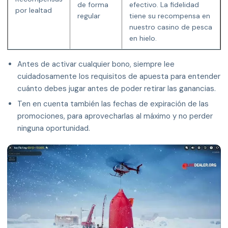
de forma
efectivo. La fidelidad
por lealtad
regular
tiene su recompensa en
nuestro casino de pesca
en hielo.
Antes de activar cualquier bono, siempre lee
cuidadosamente los requisitos de apuesta para entender
cuánto debes jugar antes de poder retirar las ganancias.
Ten en cuenta también las fechas de expiración de las
promociones, para aprovecharlas al máximo y no perder
ninguna oportunidad.