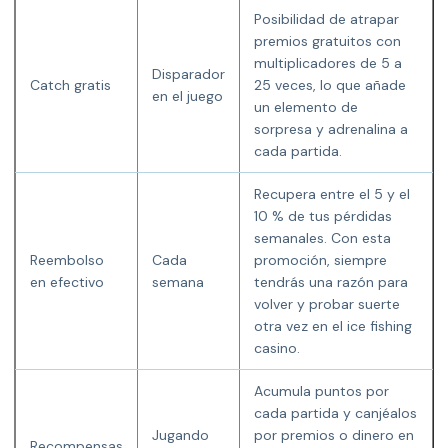
Posibilidad de atrapar
premios gratuitos con
multiplicadores de 5 a
Disparador
Catch gratis
25 veces, lo que añade
en el juego
un elemento de
sorpresa y adrenalina a
cada partida.
Recupera entre el 5 y el
10 % de tus pérdidas
semanales. Con esta
Reembolso
Cada
promoción, siempre
en efectivo
semana
tendrás una razón para
volver y probar suerte
otra vez en el ice fishing
casino.
Acumula puntos por
cada partida y canjéalos
Jugando
por premios o dinero en
Recompensas