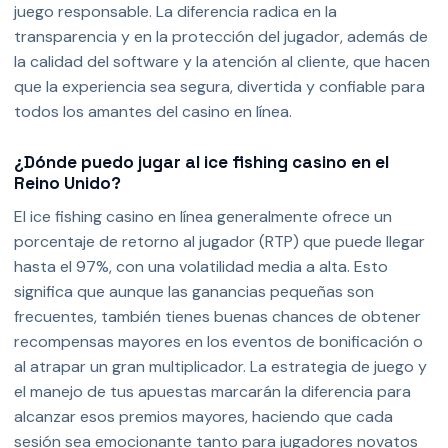
juego responsable. La diferencia radica en la
transparencia y en la protección del jugador, además de
la calidad del software y la atención al cliente, que hacen
que la experiencia sea segura, divertida y confiable para
todos los amantes del casino en línea.
¿Dónde puedo jugar al ice fishing casino en el
Reino Unido?
El ice fishing casino en línea generalmente ofrece un
porcentaje de retorno al jugador (RTP) que puede llegar
hasta el 97%, con una volatilidad media a alta. Esto
significa que aunque las ganancias pequeñas son
frecuentes, también tienes buenas chances de obtener
recompensas mayores en los eventos de bonificación o
al atrapar un gran multiplicador. La estrategia de juego y
el manejo de tus apuestas marcarán la diferencia para
alcanzar esos premios mayores, haciendo que cada
sesión sea emocionante tanto para jugadores novatos