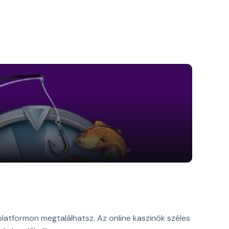
platformon megtalálhatsz. Az online kaszinók széles