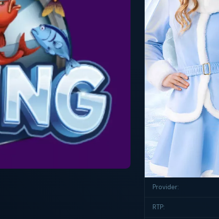
Provider:
RTP: