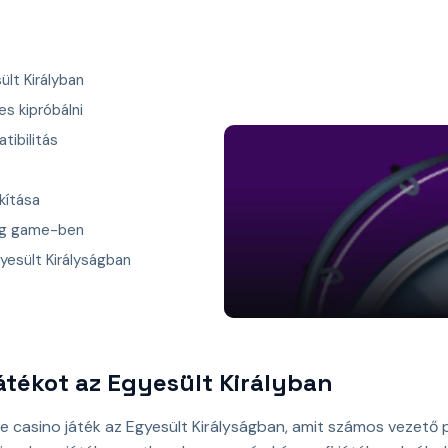
ült Királyban
s kipróbálni
tibilitás
kítása
ing game-ben
yesült Királyságban
játékot az Egyesült Királyban
ne casino játék az Egyesült Királyságban, amit számos vezető 