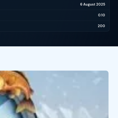
6 August 2025
0.10
200