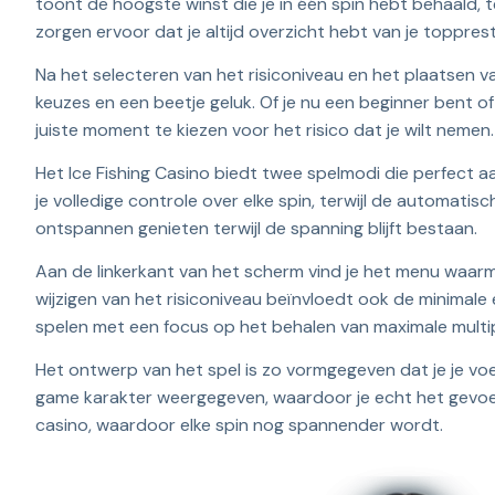
toont de hoogste winst die je in één spin hebt behaald, t
zorgen ervoor dat je altijd overzicht hebt van je topprest
Na het selecteren van het risiconiveau en het plaatsen van
keuzes en een beetje geluk. Of je nu een beginner bent 
juiste moment te kiezen voor het risico dat je wilt nemen.
Het Ice Fishing Casino biedt twee spelmodi die perfect 
je volledige controle over elke spin, terwijl de automati
ontspannen genieten terwijl de spanning blijft bestaan.
Aan de linkerkant van het scherm vind je het menu waarme
wijzigen van het risiconiveau beïnvloedt ook de minimale
spelen met een focus op het behalen van maximale multipli
Het ontwerp van het spel is zo vormgegeven dat je je voe
game karakter weergegeven, waardoor je echt het gevoel h
casino, waardoor elke spin nog spannender wordt.