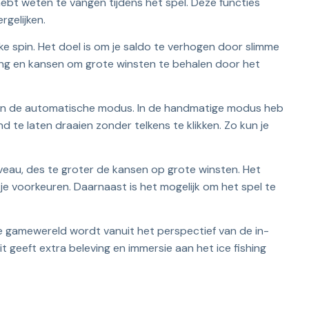
 hebt weten te vangen tijdens het spel. Deze functies
rgelijken.
lke spin. Het doel is om je saldo te verhogen door slimme
ning en kansen om grote winsten te behalen door het
us en de automatische modus. In de handmatige modus heb
d te laten draaien zonder telkens te klikken. Zo kun je
iveau, des te groter de kansen op grote winsten. Het
je voorkeuren. Daarnaast is het mogelijk om het spel te
De gamewereld wordt vanuit het perspectief van de in-
 geeft extra beleving en immersie aan het ice fishing