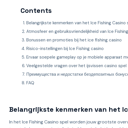
Contents
Belangrijkste kenmerken van het Ice Fishing Casino 
Atmosfeer en gebruiksvriendelijkheid van Ice Fishin
Bonussen en promoties bij het ice fishing casino
Risico-instellingen bij Ice Fishing casino
Ervaar soepele gameplay op je mobiele apparaat me
Veelgestelde vragen over het ijsvissen casino spel
Преимущества и недостатки бездепозитных бонус
FAQ
Belangrijkste kenmerken van het Ic
In het Ice Fishing Casino spel worden jouw grootste ov