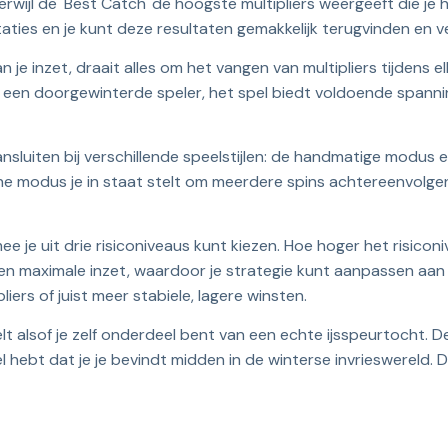
erwijl de 'Best Catch' de hoogste multipliers weergeeft die je
aties en je kunt deze resultaten gemakkelijk terugvinden en ve
 je inzet, draait alles om het vangen van multipliers tijdens e
of een doorgewinterde speler, het spel biedt voldoende span
aansluiten bij verschillende speelstijlen: de handmatige mod
sche modus je in staat stelt om meerdere spins achtereenvolgen
e je uit drie risiconiveaus kunt kiezen. Hoe hoger het risicon
 en maximale inzet, waardoor je strategie kunt aanpassen aan 
ers of juist meer stabiele, lagere winsten.
lt alsof je zelf onderdeel bent van een echte ijsspeurtocht. 
ebt dat je je bevindt midden in de winterse invrieswereld. Dit