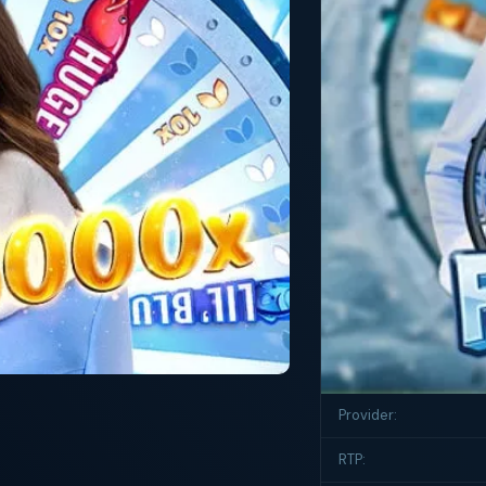
Provider:
RTP: