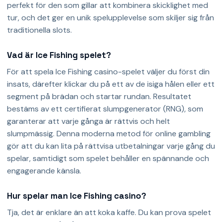
perfekt för den som gillar att kombinera skicklighet med
tur, och det ger en unik spelupplevelse som skiljer sig från
traditionella slots.
Vad är Ice Fishing spelet?
För att spela Ice Fishing casino-spelet väljer du först din
insats, därefter klickar du på ett av de isiga hålen eller ett
segment på brädan och startar rundan. Resultatet
bestäms av ett certifierat slumpgenerator (RNG), som
garanterar att varje gånga är rättvis och helt
slumpmässig. Denna moderna metod för online gambling
gör att du kan lita på rättvisa utbetalningar varje gång du
spelar, samtidigt som spelet behåller en spännande och
engagerande känsla.
Hur spelar man Ice Fishing casino?
Tja, det är enklare än att koka kaffe. Du kan prova spelet