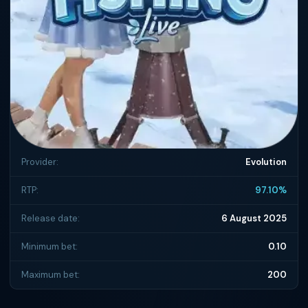
Provider:
Evolution
RTP:
97.10%
Release date:
6 August 2025
Minimum bet:
0.10
Maximum bet:
200