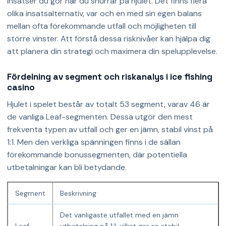
insatser du gör när du snurrar på hjulet. Det finns flera
olika insatsalternativ, var och en med sin egen balans
mellan ofta förekommande utfall och möjligheten till
större vinster. Att förstå dessa risknivåer kan hjälpa dig
att planera din strategi och maximera din spelupplevelse.
Fördelning av segment och riskanalys i ice fishing
casino
Hjulet i spelet består av totalt 53 segment, varav 46 är
de vanliga Leaf-segmenten. Dessa utgör den mest
frekventa typen av utfall och ger en jämn, stabil vinst på
1:1. Men den verkliga spänningen finns i de sällan
förekommande bonussegmenten, där potentiella
utbetalningar kan bli betydande.
Segment
Beskrivning
Det vanligaste utfallet med en jämn
Leaf
utbetalning på 1:1, vilket ger en stabil