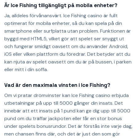
Är Ice Fishing tillgängligt på mobila enheter?
Ja, alldeles förvånansvärt. Ice Fishing casino är fullt
optimerat för mobila enheter, så du kan spela på din
smartphone eller surfplatta utan problem. Funktionen är
byggd med HTML5, vilket gör att spelet ser snyggt ut
och fungerar smidigt oavsett om du använder Android,
iOS eller vilken plattform du föredrar. Det betyder att du
kan njuta av spelet oavsett om du är på bussen, i parken
eller mitt i din soffa.
Vad är den maximala vinsten i Ice Fishing?
Om vi pratar drömvinster kan Ice Fishing casino erbjuda
utbetalningar på upp till 5000 gånger din insats. Det
innebär att ett insats på 1 pund kan ge dig upp till 5000
pund om du träffar jackpoten eller får en stor bonus
under spelets bonusrundor. Det är förstås inte varje dag,
men chansen finns där, och det är just den som gör