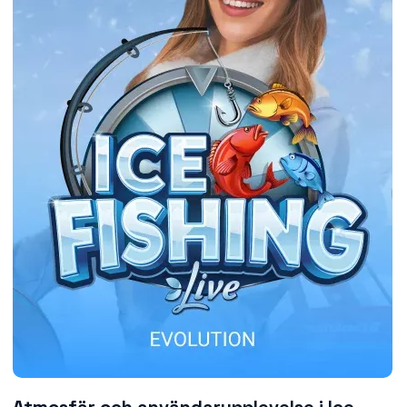
Atmosfär och användarupplevelse i Ice