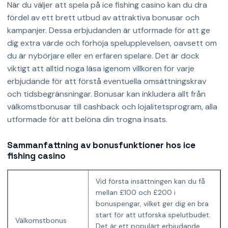
När du väljer att spela på ice fishing casino kan du dra
fördel av ett brett utbud av attraktiva bonusar och
kampanjer. Dessa erbjudanden är utformade för att ge
dig extra värde och förhöja spelupplevelsen, oavsett om
du är nybörjare eller en erfaren spelare. Det är dock
viktigt att alltid noga läsa igenom villkoren för varje
erbjudande för att förstå eventuella omsättningskrav
och tidsbegränsningar. Bonusar kan inkludera allt från
välkomstbonusar till cashback och lojalitetsprogram, alla
utformade för att belöna din trogna insats.
Sammanfattning av bonusfunktioner hos ice
fishing casino
Vid första insättningen kan du få
mellan £100 och £200 i
bonuspengar, vilket ger dig en bra
start för att utforska spelutbudet.
Välkomstbonus
Det är ett populärt erbjudande