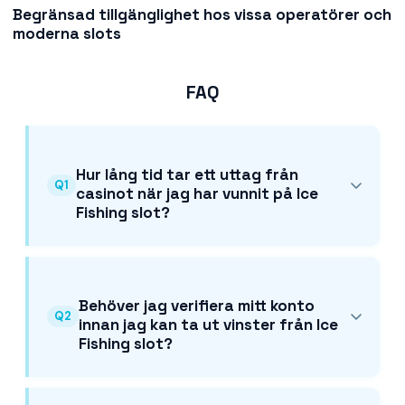
Begränsad tillgänglighet hos vissa operatörer och
moderna slots
FAQ
Hur lång tid tar ett uttag från
casinot när jag har vunnit på Ice
Fishing slot?
Behöver jag verifiera mitt konto
innan jag kan ta ut vinster från Ice
Fishing slot?