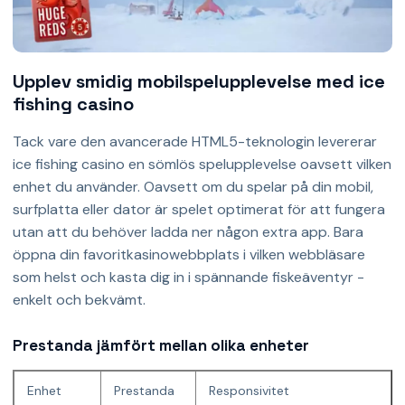
Upplev smidig mobilspelupplevelse med ice
fishing casino
Tack vare den avancerade HTML5-teknologin levererar
ice fishing casino en sömlös spelupplevelse oavsett vilken
enhet du använder. Oavsett om du spelar på din mobil,
surfplatta eller dator är spelet optimerat för att fungera
utan att du behöver ladda ner någon extra app. Bara
öppna din favoritkasinowebbplats i vilken webbläsare
som helst och kasta dig in i spännande fiskeäventyr -
enkelt och bekvämt.
Prestanda jämfört mellan olika enheter
Enhet
Prestanda
Responsivitet